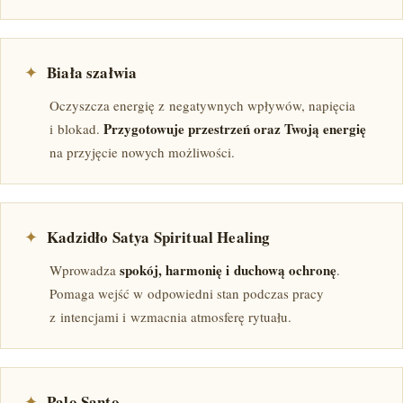
✦
Biała szałwia
Oczyszcza energię z negatywnych wpływów, napięcia
Przygotowuje przestrzeń oraz Twoją energię
i blokad.
na przyjęcie nowych możliwości.
✦
Kadzidło Satya Spiritual Healing
spokój, harmonię i duchową ochronę
Wprowadza
.
Pomaga wejść w odpowiedni stan podczas pracy
z intencjami i wzmacnia atmosferę rytuału.
✦
Palo Santo