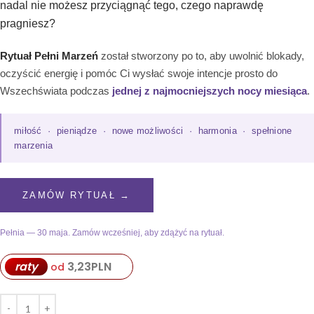
nadal nie możesz przyciągnąć tego, czego naprawdę
pragniesz?
Rytuał Pełni Marzeń
został stworzony po to, aby uwolnić blokady,
oczyścić energię i pomóc Ci wysłać swoje intencje prosto do
Wszechświata podczas
jednej z najmocniejszych nocy miesiąca
.
miłość · pieniądze · nowe możliwości · harmonia · spełnione
marzenia
ZAMÓW RYTUAŁ →
Pełnia — 30 maja. Zamów wcześniej, aby zdążyć na rytuał.
3,23
PLN
raty
od