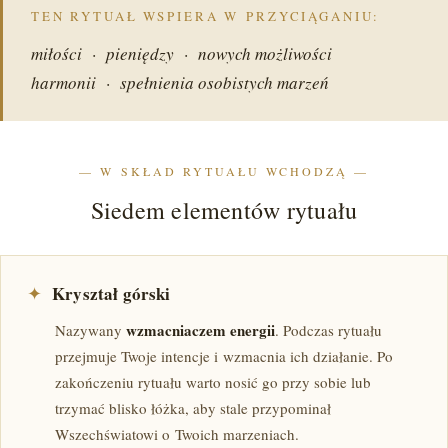
TEN RYTUAŁ WSPIERA W PRZYCIĄGANIU:
miłości · pieniędzy · nowych możliwości
harmonii · spełnienia osobistych marzeń
— W SKŁAD RYTUAŁU WCHODZĄ —
Siedem elementów rytuału
✦
Kryształ górski
wzmacniaczem energii
Nazywany
. Podczas rytuału
przejmuje Twoje intencje i wzmacnia ich działanie. Po
zakończeniu rytuału warto nosić go przy sobie lub
trzymać blisko łóżka, aby stale przypominał
Wszechświatowi o Twoich marzeniach.