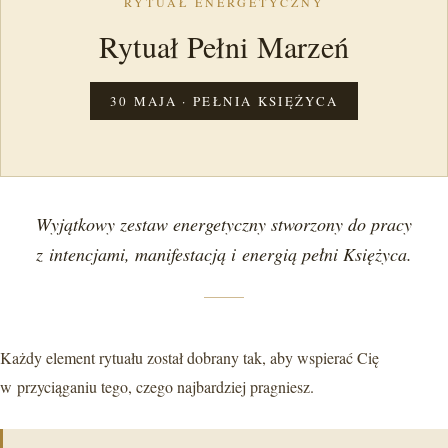
RYTUAŁ ENERGETYCZNY
Rytuał Pełni Marzeń
30 MAJA · PEŁNIA KSIĘŻYCA
Wyjątkowy zestaw energetyczny stworzony do pracy
z intencjami, manifestacją i energią pełni Księżyca.
Każdy element rytuału został dobrany tak, aby wspierać Cię
w przyciąganiu tego, czego najbardziej pragniesz.