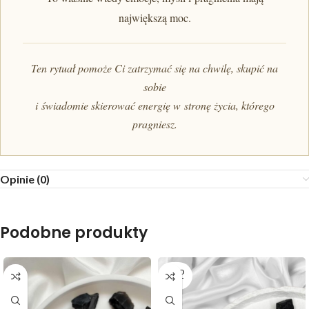
największą moc.
Ten rytuał pomoże Ci zatrzymać się na chwilę, skupić na
sobie
i świadomie skierować energię w stronę życia, którego
pragniesz.
Opinie (0)
Podobne produkty
SOLD
OUT