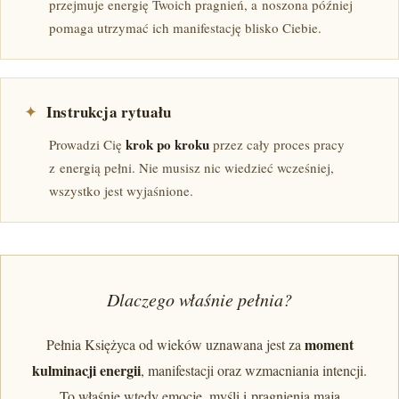
przejmuje energię Twoich pragnień, a noszona później
pomaga utrzymać ich manifestację blisko Ciebie.
✦
Instrukcja rytuału
krok po kroku
Prowadzi Cię
przez cały proces pracy
z energią pełni. Nie musisz nic wiedzieć wcześniej,
wszystko jest wyjaśnione.
Dlaczego właśnie pełnia?
moment
Pełnia Księżyca od wieków uznawana jest za
kulminacji energii
, manifestacji oraz wzmacniania intencji.
To właśnie wtedy emocje, myśli i pragnienia mają