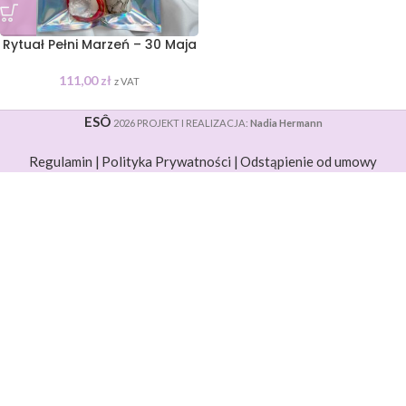
Rytuał Pełni Marzeń – 30 Maja
111,00
zł
z VAT
ESÔ
2026 PROJEKT I REALIZACJA:
Nadia Hermann
Regulamin |
Polityka Prywatności |
Odstąpienie od umowy