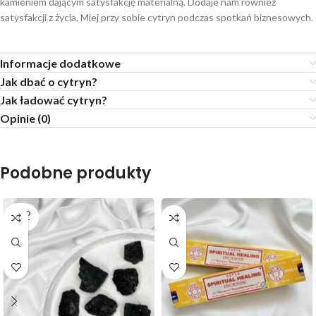
kamieniem dającym satysfakcję materialną. Dodaje nam również
satysfakcji z życia. Miej przy sobie cytryn podczas spotkań biznesowych.
Informacje dodatkowe
Jak dbać o cytryn?
Jak ładować cytryn?
Opinie (0)
Podobne produkty
SOLD
OUT