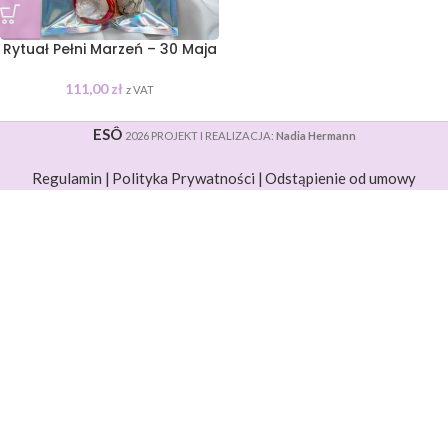
Rytuał Pełni Marzeń – 30 Maja
111,00
zł
z VAT
ESÔ
2026 PROJEKT I REALIZACJA:
Nadia Hermann
Regulamin |
Polityka Prywatności |
Odstąpienie od umowy