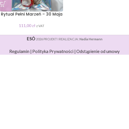
Rytuał Pełni Marzeń – 30 Maja
111,00
zł
z VAT
ESÔ
2026 PROJEKT I REALIZACJA:
Nadia Hermann
Regulamin |
Polityka Prywatności |
Odstąpienie od umowy