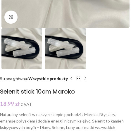
Click to enlarge
Strona główna
Wszystkie produkty
Selenit stick 10cm Maroko
18,99
zł
z VAT
Naturalny selenit w naszym sklepie pochodzi z Maroka. Błyszczy,
emanuje połyskiem i dodaje energii niczym księżyc. Selenit to kamień
księżycowych bogiń – Diany, Selene, Luny oraz matki wszystkich