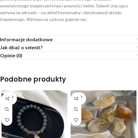
wewnętrznego bezpieczeństwa i pewności siebie. Selenit znacząco
wpływa na zdrowie – na układ hormonalny i detoksykacji układu
trawiennego. Wpływa na szybsze gojenie ran.
Informacje dodatkowe
Jak dbać o selenit?
Opinie (0)
Podobne produkty
SOLD
SOLD
OUT
OUT