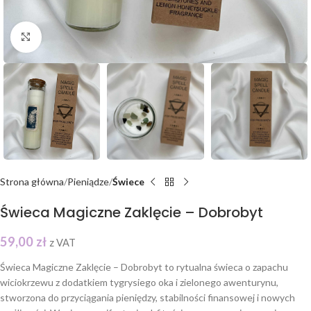
Click to enlarge
Strona główna
Pieniądze
Świece
Świeca Magiczne Zaklęcie – Dobrobyt
59,00
zł
z VAT
Świeca Magiczne Zaklęcie – Dobrobyt to rytualna świeca o zapachu
wiciokrzewu z dodatkiem tygrysiego oka i zielonego awenturynu,
stworzona do przyciągania pieniędzy, stabilności finansowej i nowych