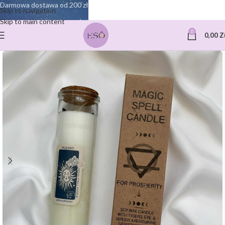
Darmowa dostawa od 200 zł
Skip to navigation
Skip to main content
0
0,00
Z