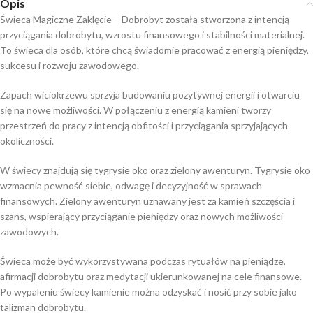
Opis
Świeca Magiczne Zaklęcie – Dobrobyt została stworzona z intencją
przyciągania dobrobytu, wzrostu finansowego i stabilności materialnej.
To świeca dla osób, które chcą świadomie pracować z energią pieniędzy,
sukcesu i rozwoju zawodowego.
Zapach wiciokrzewu sprzyja budowaniu pozytywnej energii i otwarciu
się na nowe możliwości. W połączeniu z energią kamieni tworzy
przestrzeń do pracy z intencją obfitości i przyciągania sprzyjających
okoliczności.
W świecy znajdują się tygrysie oko oraz zielony awenturyn. Tygrysie oko
wzmacnia pewność siebie, odwagę i decyzyjność w sprawach
finansowych. Zielony awenturyn uznawany jest za kamień szczęścia i
szans, wspierający przyciąganie pieniędzy oraz nowych możliwości
zawodowych.
Świeca może być wykorzystywana podczas rytuałów na pieniądze,
afirmacji dobrobytu oraz medytacji ukierunkowanej na cele finansowe.
Po wypaleniu świecy kamienie można odzyskać i nosić przy sobie jako
talizman dobrobytu.