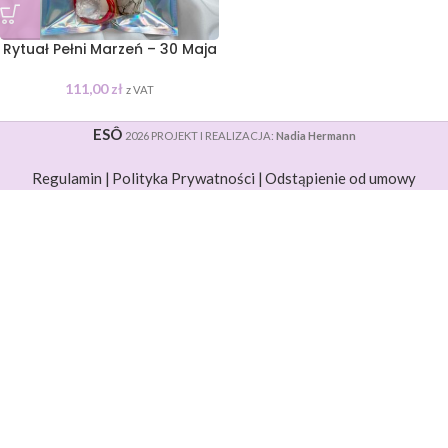
Rytuał Pełni Marzeń – 30 Maja
111,00
zł
z VAT
ESÔ
2026 PROJEKT I REALIZACJA:
Nadia Hermann
Regulamin |
Polityka Prywatności |
Odstąpienie od umowy