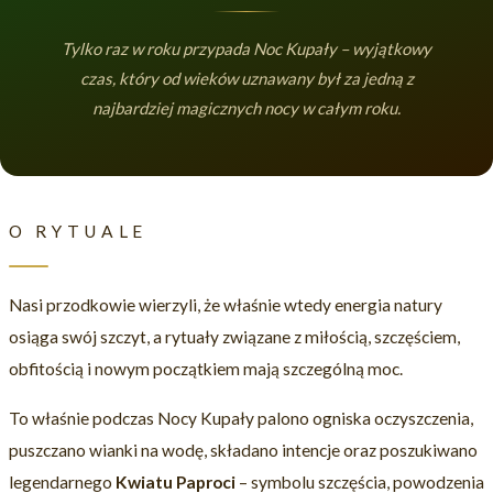
Tylko raz w roku przypada Noc Kupały – wyjątkowy
czas, który od wieków uznawany był za jedną z
najbardziej magicznych nocy w całym roku.
O RYTUALE
Nasi przodkowie wierzyli, że właśnie wtedy energia natury
osiąga swój szczyt, a rytuały związane z miłością, szczęściem,
obfitością i nowym początkiem mają szczególną moc.
To właśnie podczas Nocy Kupały palono ogniska oczyszczenia,
puszczano wianki na wodę, składano intencje oraz poszukiwano
legendarnego
Kwiatu Paproci
– symbolu szczęścia, powodzenia