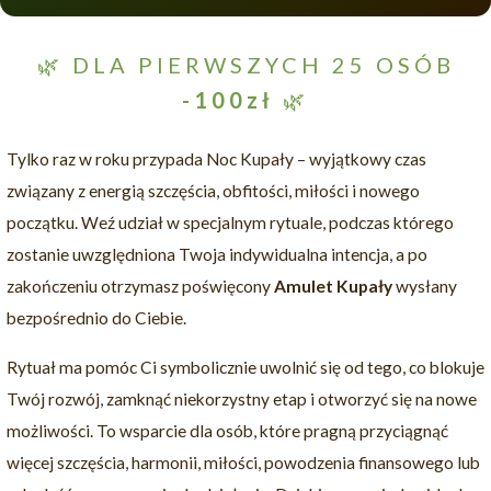
🌿 DLA PIERWSZYCH 25 OSÓB
-100zł
🌿
Tylko raz w roku przypada Noc Kupały – wyjątkowy czas
związany z energią szczęścia, obfitości, miłości i nowego
początku. Weź udział w specjalnym rytuale, podczas którego
zostanie uwzględniona Twoja indywidualna intencja, a po
zakończeniu otrzymasz poświęcony
Amulet Kupały
wysłany
bezpośrednio do Ciebie.
Rytuał ma pomóc Ci symbolicznie uwolnić się od tego, co blokuje
Twój rozwój, zamknąć niekorzystny etap i otworzyć się na nowe
możliwości. To wsparcie dla osób, które pragną przyciągnąć
więcej szczęścia, harmonii, miłości, powodzenia finansowego lub