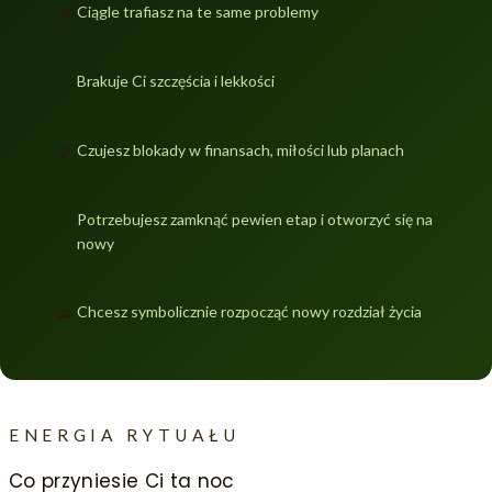
Ciągle trafiasz na te same problemy
🔄
Brakuje Ci szczęścia i lekkości
✨
Czujesz blokady w finansach, miłości lub planach
🔓
Potrzebujesz zamknąć pewien etap i otworzyć się na
🌙
nowy
Chcesz symbolicznie rozpocząć nowy rozdział życia
🌅
ENERGIA RYTUAŁU
Co przyniesie Ci ta noc