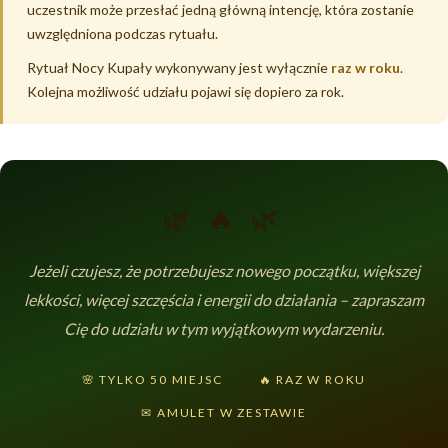
uczestnik może przesłać jedną główną intencję, która zostanie
uwzględniona podczas rytuału.
Rytuał Nocy Kupały wykonywany jest wyłącznie
raz w roku
.
Kolejna możliwość udziału pojawi się dopiero za rok.
🌿 🔥 🌿
Jeżeli czujesz, że potrzebujesz nowego początku, większej
lekkości, więcej szczęścia i energii do działania – zapraszam
Cię do udziału w tym wyjątkowym wydarzeniu.
🌸 TYLKO 50 MIEJSC
🔥 RAZ W ROKU
✉ AMULET W ZESTAWIE