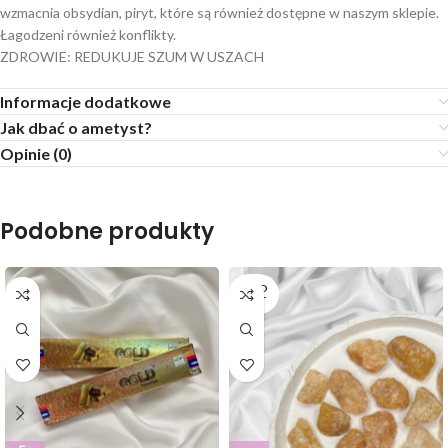
wzmacnia obsydian, piryt, które są również dostępne w naszym sklepie.
Łagodzeni również konflikty.
ZDROWIE: REDUKUJE SZUM W USZACH
Informacje dodatkowe
Jak dbać o ametyst?
Opinie (0)
Podobne produkty
SOLD
OUT