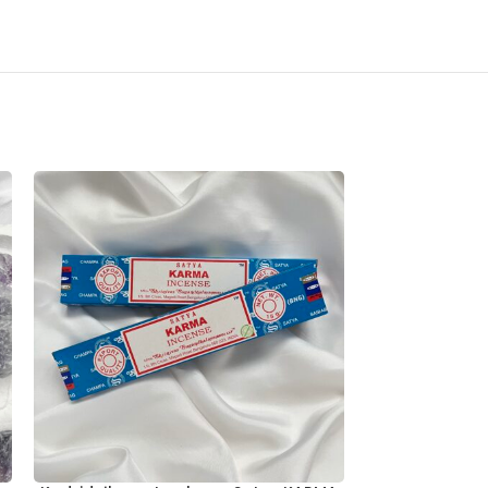
SOLD
OUT