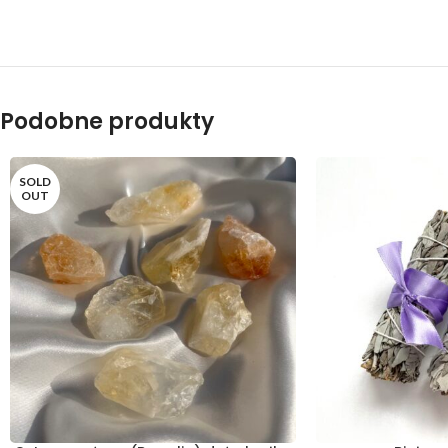
Podobne produkty
SOLD
OUT