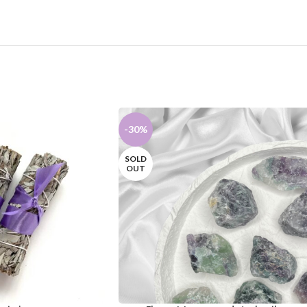
-30%
SOLD
OUT