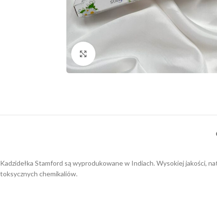
Click to enlarge
Kadzidełka Stamford są wyprodukowane w Indiach. Wysokiej jakości, natu
toksycznych chemikaliów.