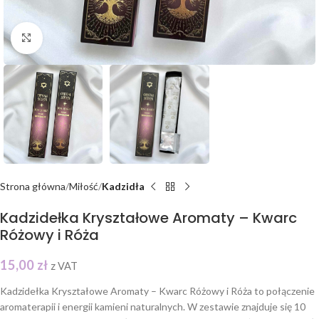
Click to enlarge
Strona główna
Miłość
Kadzidła
Kadzidełka Kryształowe Aromaty – Kwarc
Różowy i Róża
15,00
zł
z VAT
Kadzidełka Kryształowe Aromaty – Kwarc Różowy i Róża to połączenie
aromaterapii i energii kamieni naturalnych. W zestawie znajduje się 10