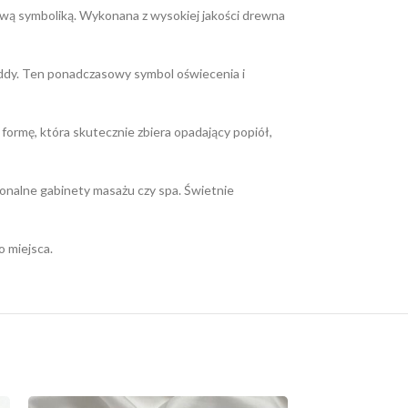
ową symboliką. Wykonana z wysokiej jakości drewna
ddy. Ten ponadczasowy symbol oświecenia i
ormę, która skutecznie zbiera opadający popiół,
jonalne gabinety masażu czy spa. Świetnie
o miejsca.