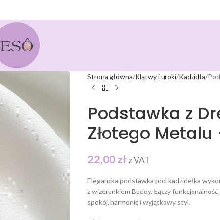
Strona główna
Klątwy i uroki
Kadzidła
Pod
Podstawka z D
Złotego Metalu
22,00
zł
z VAT
Elegancka podstawka pod kadzidełka wykon
z wizerunkiem Buddy. Łączy funkcjonalność
spokój, harmonię i wyjątkowy styl.