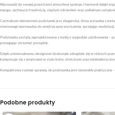
Wprowadź do swojej przestrzeni atmosferę spokoju i harmonii dzięki wy
mango, zachwyca trwałością, ciepłym odcieniem oraz unikalnym usłojenie
Centralnym elementem podstawki jest elegancka, złota wstawka z meta
równowagi wprowadza do wnętrza aurę wyciszenia, sprzyjając medytacji,
Podstawka została zaprojektowana z myślą o wygodzie użytkowania – posi
pomagając utrzymać porządek.
Dzięki uniwersalnemu designowi doskonale odnajdzie się w różnych przes
komponuje się z wnętrzami w stylu boho, etnicznym oraz minimalistyczn
Kompaktowy rozmiar sprawia, że podstawka jest niezwykle praktyczna – zm
Podobne produkty