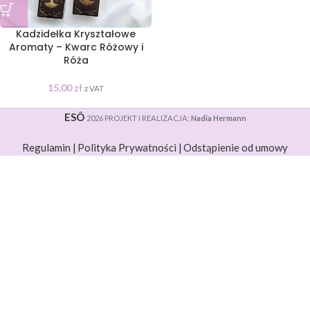
Kadzidełka Kryształowe
Aromaty – Kwarc Różowy i
Róża
15,00
zł
z VAT
ESÔ
2026 PROJEKT I REALIZACJA:
Nadia Hermann
Regulamin |
Polityka Prywatności |
Odstąpienie od umowy