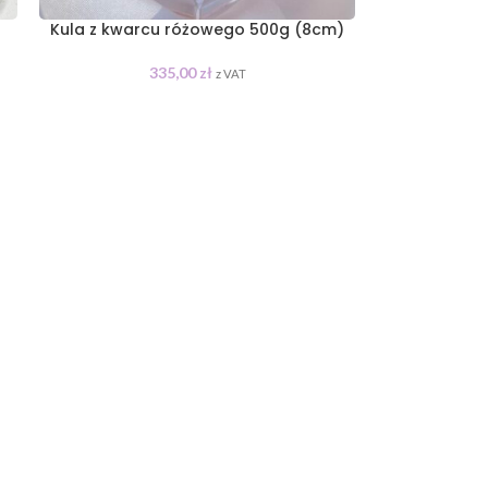
Kula z kwarcu różowego 500g (8cm)
335,00
zł
z VAT