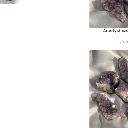
Ametyst sz
28,0