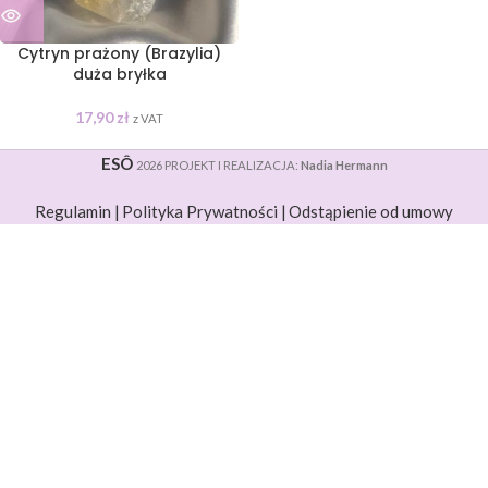
Cytryn prażony (Brazylia)
duża bryłka
17,90
zł
z VAT
ESÔ
2026 PROJEKT I REALIZACJA:
Nadia Hermann
Regulamin |
Polityka Prywatności |
Odstąpienie od umowy