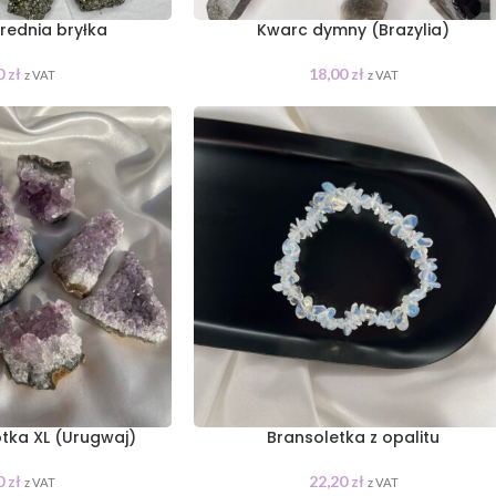
średnia bryłka
Kwarc dymny (Brazylia)
0
zł
18,00
zł
z VAT
z VAT
tka XL (Urugwaj)
Bransoletka z opalitu
0
zł
22,20
zł
z VAT
z VAT