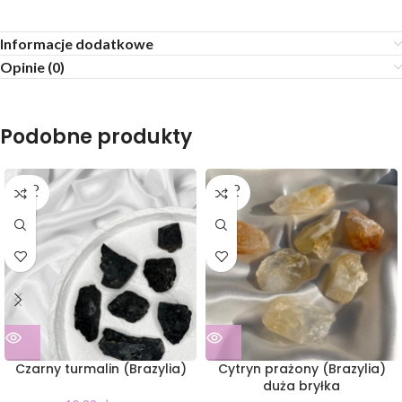
Informacje dodatkowe
Opinie (0)
Podobne produkty
SOLD
SOLD
OUT
OUT
Czarny turmalin (Brazylia)
Cytryn prażony (Brazylia)
duża bryłka