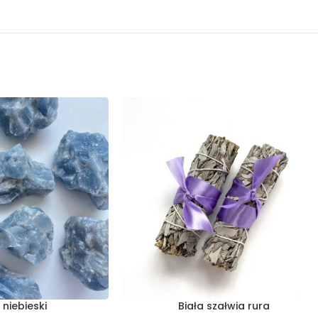
 niebieski
Biała szałwia rura