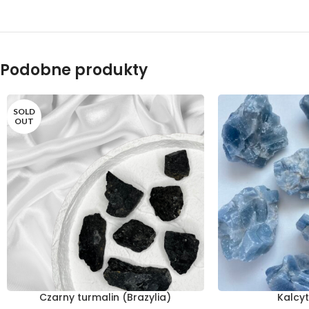
Podobne produkty
SOLD
OUT
Czarny turmalin (Brazylia)
Kalcyt