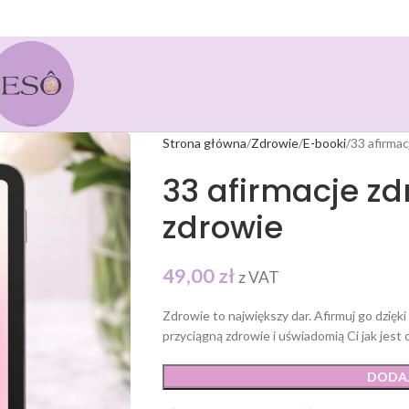
Strona główna
Zdrowie
E-booki
33 afirma
33 afirmacje zd
zdrowie
49,00
zł
z VAT
Zdrowie to największy dar. Afirmuj go dzięk
przyciągną zdrowie i uświadomią Ci jak jest
DODA