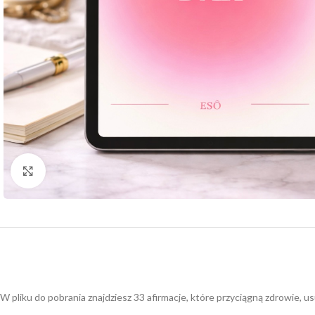
Click to enlarge
W pliku do pobrania znajdziesz 33 afirmacje, które przyciągną zdrowie, 