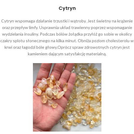
Cytryn
Cytryn wspomaga działanie trzustki i wątroby. Jest świetny na krążenie
oraz przepływ limfy. Usprawnia układ trawienny poprzez wspomaganie
wydzielania insuliny. Podczas bólów żołądka przyłóż go sobie w okolicy
czakry splotu słonecznego na kilka minut. Obniża poziom cholesterolu w
krwi oraz łagodzi bóle głowy.Oprócz spraw zdrowotnych cytryn jest
kamieniem dającym satysfakcję materialną.