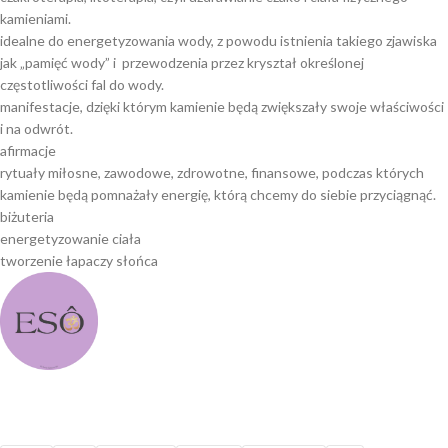
kamieniami.
idealne do energetyzowania wody, z powodu istnienia takiego zjawiska
jak „pamięć wody” i przewodzenia przez kryształ określonej
częstotliwości fal do wody.
manifestacje, dzięki którym kamienie będą zwiększały swoje właściwości
i na odwrót.
afirmacje
rytuały miłosne, zawodowe, zdrowotne, finansowe, podczas których
kamienie będą pomnażały energię, którą chcemy do siebie przyciągnąć.
biżuteria
energetyzowanie ciała
tworzenie łapaczy słońca