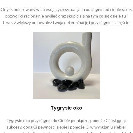
Onyks polerowany w stresujących sytuacjach odciągnie od ciebie stres,
pozwoli ci racjonalnie myśleć oraz skupić się na tym co się dzieje tu i
teraz. Zwiększy on również twoja determinację i przyciągnie szczęście
Tygrysie oko
Tygrysie oko przyciągnie do Ciebie pieniądze, pomoże Ci osiągnąć
sukcesy, doda Ci pewności siebie i pomoże Ci w wyrażaniu siebie i