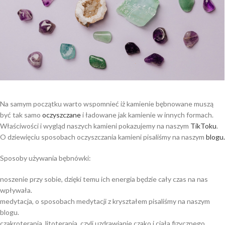
Na samym początku warto wspomnieć iż kamienie bębnowane muszą
być tak samo
oczyszczane
i ładowane jak kamienie w innych formach.
Właściwości i wygląd naszych kamieni pokazujemy na naszym
TikToku
.
O dziewięciu sposobach oczyszczania kamieni pisaliśmy na naszym
blogu.
Sposoby używania bębnówki:
noszenie przy sobie, dzięki temu ich energia będzie cały czas na nas
wpływała.
medytacja, o sposobach medytacji z kryształem pisaliśmy na naszym
blogu.
czakroterapia, litoterapia, czyli uzdrawianie czako i ciała fizycznego