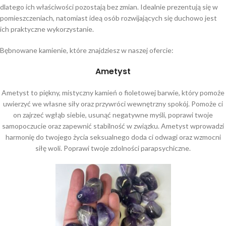
dlatego ich właściwości pozostają bez zmian. Idealnie prezentują się w
pomieszczeniach, natomiast ideą osób rozwijających się duchowo jest
ich praktyczne wykorzystanie.
Bębnowane kamienie, które znajdziesz w naszej ofercie:
Ametyst
Ametyst to piękny, mistyczny kamień o fioletowej barwie, który pomoże
uwierzyć we własne siły oraz przywróci wewnętrzny spokój. Pomoże ci
on zajrzeć wgłąb siebie, usunąć negatywne myśli, poprawi twoje
samopoczucie oraz zapewnić stabilność w związku. Ametyst wprowadzi
harmonię do twojego życia seksualnego doda ci odwagi oraz wzmocni
siłę woli. Poprawi twoje zdolności parapsychiczne.