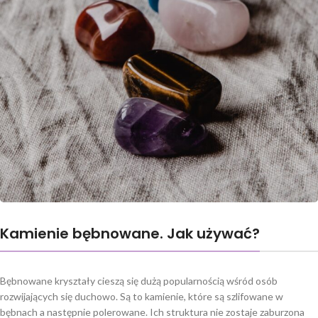
Kamienie bębnowane. Jak używać?
Bębnowane kryształy cieszą się dużą popularnością wśród osób
rozwijających się duchowo. Są to kamienie, które są szlifowane w
bębnach a następnie polerowane. Ich struktura nie zostaje zaburzona