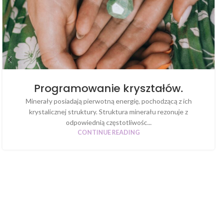
Programowanie kryształów.
Minerały posiadają pierwotną energię, pochodzącą z ich
krystalicznej struktury. Struktura minerału rezonuje z
odpowiednią częstotliwośc...
CONTINUE READING