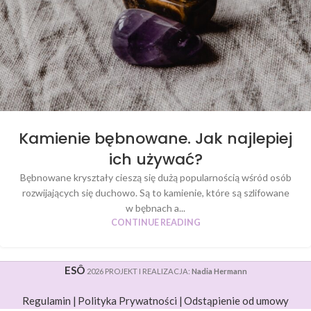
Kamienie bębnowane. Jak najlepiej
ich używać?
Bębnowane kryształy cieszą się dużą popularnością wśród osób
rozwijających się duchowo. Są to kamienie, które są szlifowane
w bębnach a...
CONTINUE READING
ESÔ
2026 PROJEKT I REALIZACJA:
Nadia Hermann
Regulamin |
Polityka Prywatności |
Odstąpienie od umowy