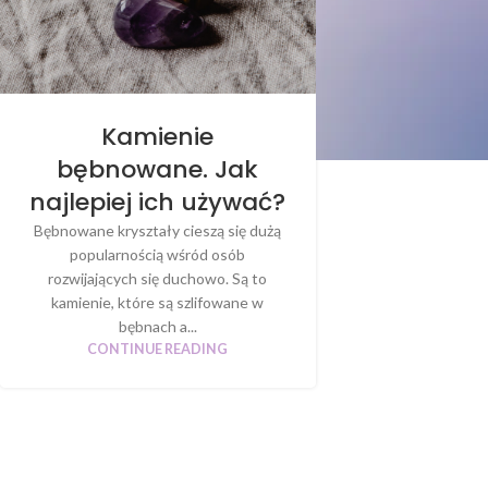
Kamienie
bębnowane. Jak
najlepiej ich używać?
Bębnowane kryształy cieszą się dużą
popularnością wśród osób
rozwijających się duchowo. Są to
kamienie, które są szlifowane w
bębnach a...
CONTINUE READING