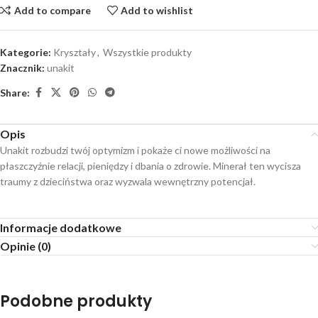
Add to compare
Add to wishlist
Kategorie:
Kryształy
,
Wszystkie produkty
Znacznik:
unakit
Share:
Opis
Unakit rozbudzi twój optymizm i pokaże ci nowe możliwości na
płaszczyźnie relacji, pieniędzy i dbania o zdrowie. Minerał ten wycisza
traumy z dzieciństwa oraz wyzwala wewnętrzny potencjał.
Informacje dodatkowe
Opinie (0)
Podobne produkty