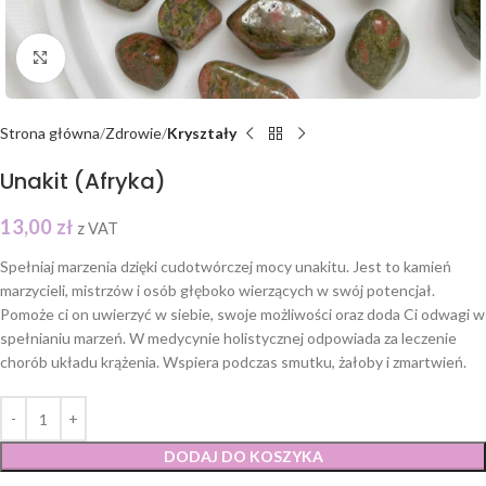
Click to enlarge
Strona główna
Zdrowie
Kryształy
Unakit (Afryka)
13,00
zł
z VAT
Spełniaj marzenia dzięki cudotwórczej mocy unakitu. Jest to kamień
marzycieli, mistrzów i osób głęboko wierzących w swój potencjał.
Pomoże ci on uwierzyć w siebie, swoje możliwości oraz doda Ci odwagi w
spełnianiu marzeń. W medycynie holistycznej odpowiada za leczenie
chorób układu krążenia. Wspiera podczas smutku, żałoby i zmartwień.
DODAJ DO KOSZYKA