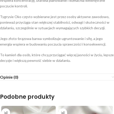
Wspiera koncentrację, ułatwia planowanie i wzmacnia wewnętrzne
poczucie kontroli.
Tygrysie Oko często wybierane jest przez osoby aktywne zawodowo,
ponieważ przyciąga stan większej stabilności, odwagi i skuteczności w
działaniu, szczególnie w sytuacjach wymagających szybkich decyzji.
Jego złoto-brązowa barwa symbolizuje ugruntowanie i siłę, a jego
energia wspiera w budowaniu poczucia sprawczości i konsekwencji.
To kamień dla osób, które chcą przyciągać więcej jasności w życiu, lepsze
decyzje i większą pewność siebie w działaniu.
Opinie (0)
Podobne produkty