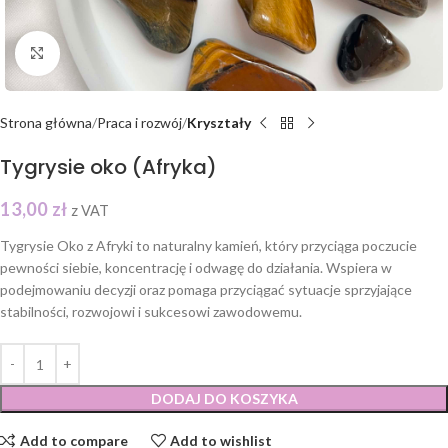
Click to enlarge
Strona główna
Praca i rozwój
Kryształy
Tygrysie oko (Afryka)
13,00
zł
z VAT
Tygrysie Oko z Afryki to naturalny kamień, który przyciąga poczucie
pewności siebie, koncentrację i odwagę do działania. Wspiera w
podejmowaniu decyzji oraz pomaga przyciągać sytuacje sprzyjające
stabilności, rozwojowi i sukcesowi zawodowemu.
DODAJ DO KOSZYKA
Add to compare
Add to wishlist