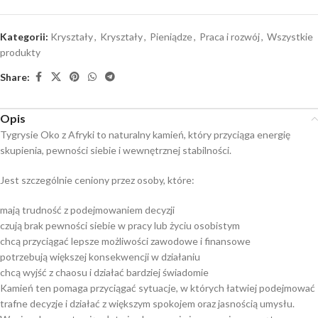
Kategorii:
Kryształy
,
Kryształy
,
Pieniądze
,
Praca i rozwój
,
Wszystkie
produkty
Share:
Opis
Tygrysie Oko z Afryki to naturalny kamień, który przyciąga energię
skupienia, pewności siebie i wewnętrznej stabilności.
Jest szczególnie ceniony przez osoby, które:
mają trudność z podejmowaniem decyzji
czują brak pewności siebie w pracy lub życiu osobistym
chcą przyciągać lepsze możliwości zawodowe i finansowe
potrzebują większej konsekwencji w działaniu
chcą wyjść z chaosu i działać bardziej świadomie
Kamień ten pomaga przyciągać sytuacje, w których łatwiej podejmować
trafne decyzje i działać z większym spokojem oraz jasnością umysłu.