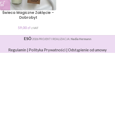
Świeca Magiczne Zaklęcie –
Dobrobyt
59,00
zł
z VAT
ESÔ
2026 PROJEKT I REALIZACJA:
Nadia Hermann
Regulamin |
Polityka Prywatności |
Odstąpienie od umowy