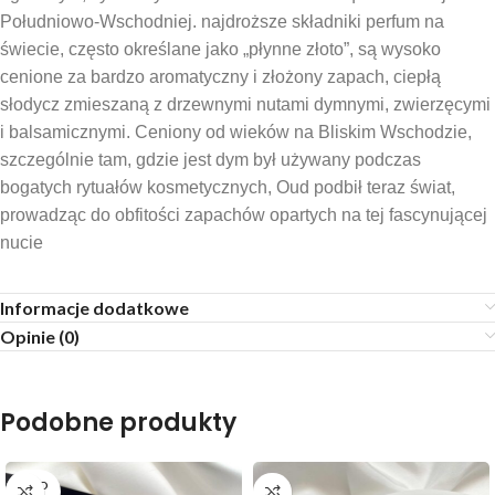
Południowo-Wschodniej. najdroższe składniki perfum na
świecie, często określane jako „płynne złoto”, są wysoko
cenione za bardzo aromatyczny i złożony zapach, ciepłą
słodycz zmieszaną z drzewnymi nutami dymnymi, zwierzęcymi
i balsamicznymi. Ceniony od wieków na Bliskim Wschodzie,
szczególnie tam, gdzie jest dym był używany podczas
bogatych rytuałów kosmetycznych, Oud podbił teraz świat,
prowadząc do obfitości zapachów opartych na tej fascynującej
nucie
Informacje dodatkowe
Opinie (0)
Podobne produkty
SOLD