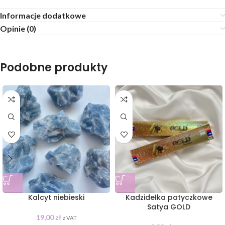
Informacje dodatkowe
Opinie (0)
Podobne produkty
Kalcyt niebieski
Kadzidełka patyczkowe
Satya GOLD
19,00
zł
z VAT