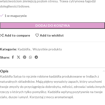
właściwościom zmniejszą poziom stresu. Trawa cytrynowa łagodzi
dolegliwości bólowe.
1 w magazynie
DODAJ DO KOSZYKA
Add to compare
Add to wishlist
Kategorie:
Kadzidła
,
Wszystkie produkty
Share:
Opis
Kadzidła Satya to ręcznie robione kadzidła produkowane w Indiach z
naturalnych składników. Mają piękny wyrazisty zapach, który uruchomi
twoje zmysły do przyciągnięcia dobrobytu, miłości, zdrowia i wielu innych
rzeczy o których tylko pomyślisz. Kadzidła wpłyną pozytywnie na twoje
ciało, dusze i umysł. Korzystaj z mocy aromaterapii.