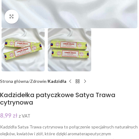
Click to enlarge
Strona główna
Zdrowie
Kadzidła
Kadzidełka patyczkowe Satya Trawa
cytrynowa
8,99
zł
z VAT
Kadzidła Satya Trawa cytrynowa to połączenie specjalnych naturalnych
olejków, kwiatów i ziół, które dzięki aromaterapeutycznym