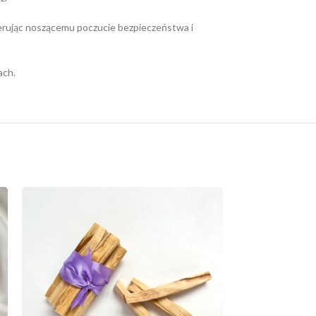
 oferując noszącemu poczucie bezpieczeństwa i
ach.