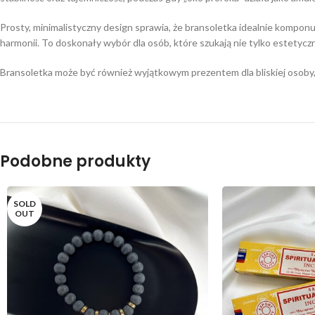
Prosty, minimalistyczny design sprawia, że bransoletka idealnie komponuj
harmonii. To doskonały wybór dla osób, które szukają nie tylko estetyc
Bransoletka może być również wyjątkowym prezentem dla bliskiej osoby
Podobne produkty
SOLD
OUT