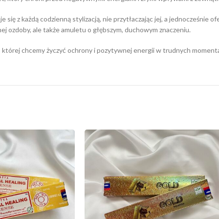
e się z każdą codzienną stylizacją, nie przytłaczając jej, a jednocześnie
znej ozdoby, ale także amuletu o głębszym, duchowym znaczeniu.
, której chcemy życzyć ochrony i pozytywnej energii w trudnych moment