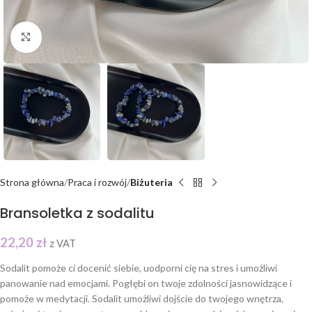
Click to enlarge
Strona główna
Praca i rozwój
Biżuteria
Bransoletka z sodalitu
22,20
zł
z VAT
Sodalit pomoże ci docenić siebie, uodporni cię na stres i umożliwi
panowanie nad emocjami. Pogłębi on twoje zdolności jasnowidzące i
pomoże w medytacji. Sodalit umożliwi dojście do twojego wnętrza,