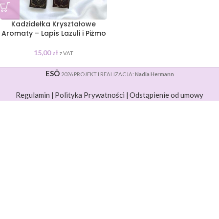
Kadzidełka Kryształowe
Aromaty – Lapis Lazuli i Piżmo
15,00
zł
z VAT
ESÔ
2026 PROJEKT I REALIZACJA:
Nadia Hermann
Regulamin |
Polityka Prywatności |
Odstąpienie od umowy