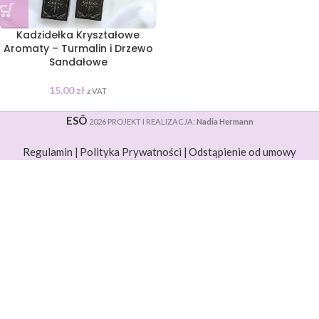
Kadzidełka Kryształowe
Aromaty – Turmalin i Drzewo
Sandałowe
15,00
zł
z VAT
ESÔ
2026 PROJEKT I REALIZACJA:
Nadia Hermann
Regulamin |
Polityka Prywatności |
Odstąpienie od umowy