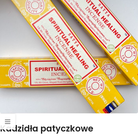
Kadzidła patyczkowe