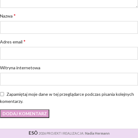
*
Nazwa
*
Adres email
Witryna internetowa
Zapamiętaj moje dane w tej przeglądarce podczas pisania kolejnych
komentarzy.
ESÔ
2026 PROJEKT I REALIZACJA:
Nadia Hermann