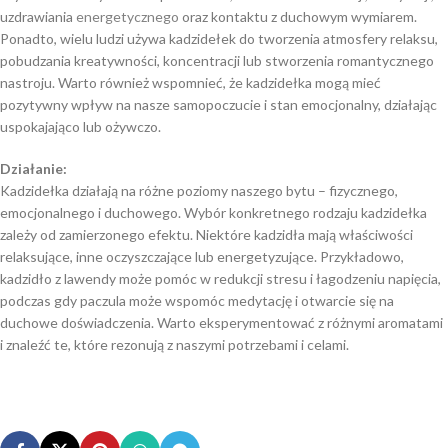
uzdrawiania
energetycznego
oraz kontaktu z duchowym wymiarem.
Ponadto, wielu ludzi używa kadzidełek do tworzenia atmosfery relaksu,
pobudzania kreatywności, koncentracji lub stworzenia romantycznego
nastroju. Warto również wspomnieć, że kadzidełka mogą mieć
pozytywny wpływ na nasze samopoczucie i stan emocjonalny, działając
uspokajająco lub ożywczo.
Działanie:
Kadzidełka działają na różne poziomy naszego bytu – fizycznego,
emocjonalnego i duchowego. Wybór konkretnego rodzaju kadzidełka
zależy od zamierzonego efektu. Niektóre kadzidła mają właściwości
relaksujące, inne oczyszczające lub energetyzujące. Przykładowo,
kadzidło z lawendy może pomóc w redukcji stresu i łagodzeniu napięcia,
podczas gdy paczula może wspomóc medytację i otwarcie się na
duchowe doświadczenia. Warto eksperymentować z różnymi aromatami
i znaleźć te, które rezonują z naszymi potrzebami i celami.