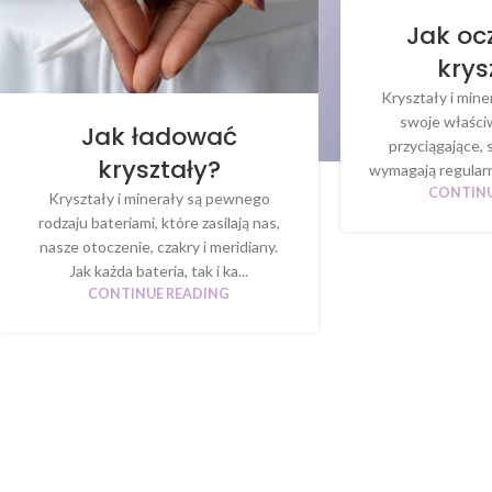
Jak oc
krys
Kryształy i mine
swoje właści
Jak ładować
przyciągające, s
kryształy?
wymagają regularn
CONTINU
Kryształy i minerały są pewnego
rodzaju bateriami, które zasilają nas,
nasze otoczenie, czakry i meridiany.
Jak każda bateria, tak i ka...
CONTINUE READING