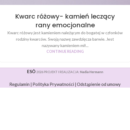
Kwarc różowy- kamień leczący
rany emocjonalne
Kwarc różowy jest kamieniem należącym do bogatej w członków
rodziny kwarców. Swoją nazwę zawdzięcza barwie. Jest
nazywany kamieniem mił...
CONTINUE READING
ESÔ
2026 PROJEKT I REALIZACJA:
Nadia Hermann
Regulamin |
Polityka Prywatności |
Odstąpienie od umowy