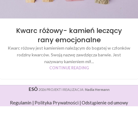
Kwarc różowy- kamień leczący
rany emocjonalne
Kwarc różowy jest kamieniem należącym do bogatej w członków
rodziny kwarców. Swoją nazwę zawdzięcza barwie. Jest
nazywany kamieniem mił...
CONTINUE READING
ESÔ
2026 PROJEKT I REALIZACJA:
Nadia Hermann
Regulamin |
Polityka Prywatności |
Odstąpienie od umowy