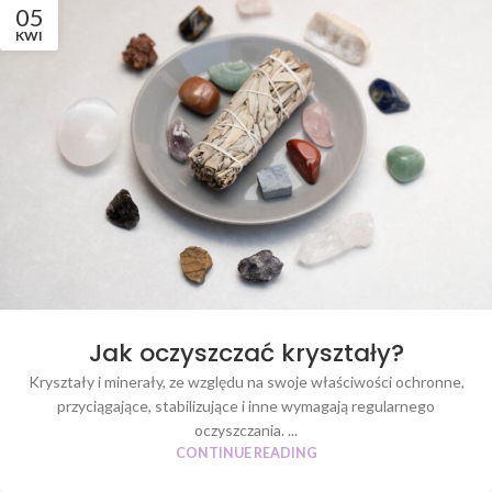
05
KWI
Jak oczyszczać kryształy?
Kryształy i minerały, ze względu na swoje właściwości ochronne,
przyciągające, stabilizujące i inne wymagają regularnego
oczyszczania. ...
CONTINUE READING