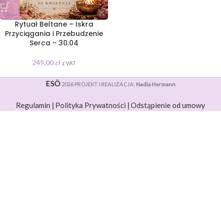
Rytuał Beltane – Iskra
Przyciągania i Przebudzenie
Serca – 30.04
249,00
zł
z VAT
ESÔ
2026 PROJEKT I REALIZACJA:
Nadia Hermann
Regulamin |
Polityka Prywatności |
Odstąpienie od umowy