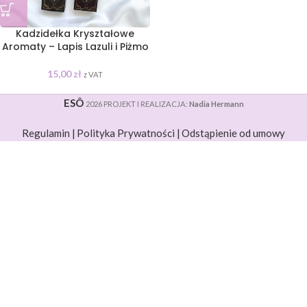
Kadzidełka Kryształowe
Aromaty – Lapis Lazuli i Piżmo
15,00
zł
z VAT
ESÔ
2026 PROJEKT I REALIZACJA:
Nadia Hermann
Regulamin |
Polityka Prywatności |
Odstąpienie od umowy