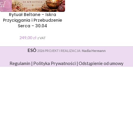
Rytuał Beltane – Iskra
Przyciągania i Przebudzenie
Serca – 30.04
249,00
zł
z VAT
ESÔ
2026 PROJEKT I REALIZACJA:
Nadia Hermann
Regulamin |
Polityka Prywatności |
Odstąpienie od umowy