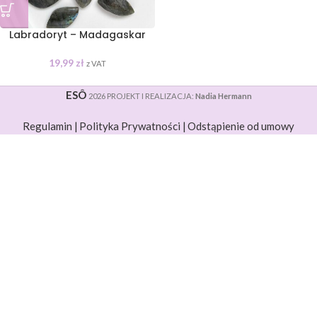
Labradoryt – Madagaskar
19,99
zł
z VAT
ESÔ
2026 PROJEKT I REALIZACJA:
Nadia Hermann
Regulamin |
Polityka Prywatności |
Odstąpienie od umowy