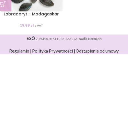
Labradoryt – Madagaskar
19,99
zł
z VAT
ESÔ
2026 PROJEKT I REALIZACJA:
Nadia Hermann
Regulamin |
Polityka Prywatności |
Odstąpienie od umowy