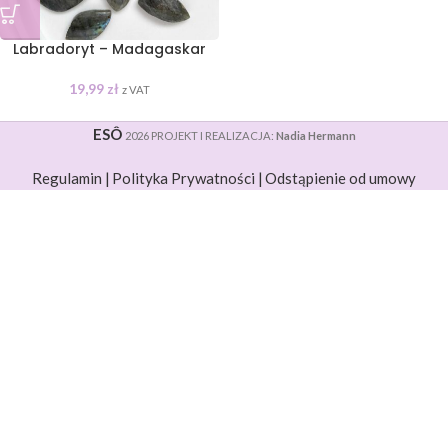
Labradoryt – Madagaskar
19,99
zł
z VAT
ESÔ
2026 PROJEKT I REALIZACJA:
Nadia Hermann
Regulamin |
Polityka Prywatności |
Odstąpienie od umowy